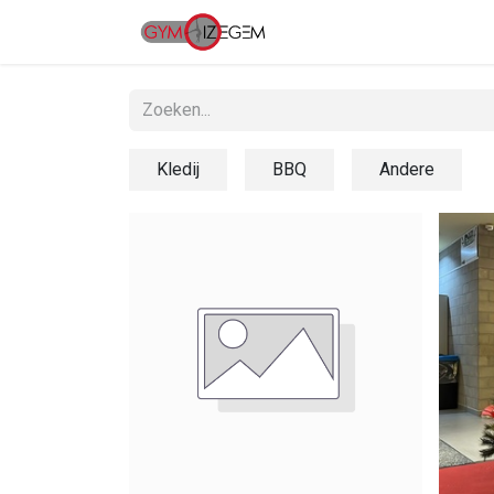
Home
Clubinfo
A
Kledij
BBQ
Andere