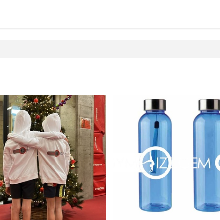
anbod
Inschrijvingen
Shop
Nuttige info
Contact