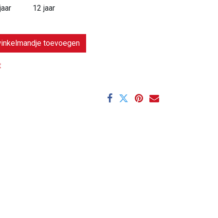
jaar
12 jaar
inkelmandje toevoegen
t