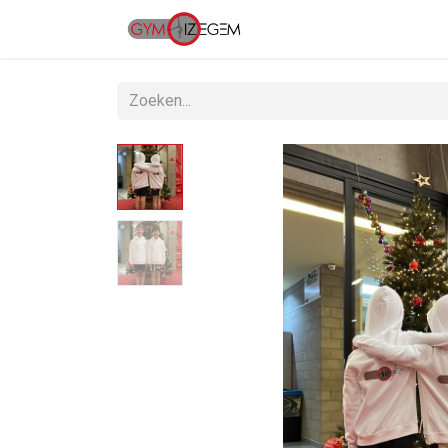
Home
Clubinfo
A