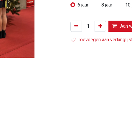
6 jaar
8 jaar
10 
Aan w
Toevoegen aan verlanglijs