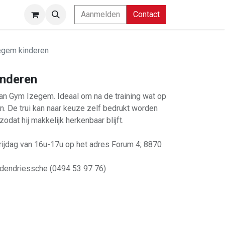
Aanmelden
Contact
egem kinderen
inderen
an Gym Izegem. Ideaal om na de training wat op
. De trui kan naar keuze zelf bedrukt worden
dat hij makkelijk herkenbaar blijft.
rijdag van 16u-17u op het adres Forum 4; 8870
ndendriessche (0494 53 97 76)