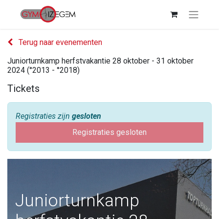
Terug naar evenementen
Juniorturnkamp herfstvakantie 28 oktober - 31 oktober
2024 (°2013 - °2018)
Tickets
Registraties zijn
gesloten
Registraties gesloten
Juniorturnkamp