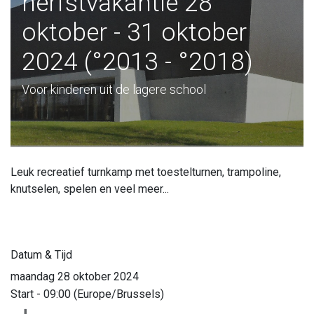
herfstvakantie 28
oktober - 31 oktober
2024 (°2013 - °2018)
Voor kinderen uit de lagere school
Leuk recreatief turnkamp met toestelturnen, trampoline,
knutselen, spelen en veel meer...
Datum & Tijd
maandag 28 oktober 2024
Start -
09:00
(
Europe/Brussels
)